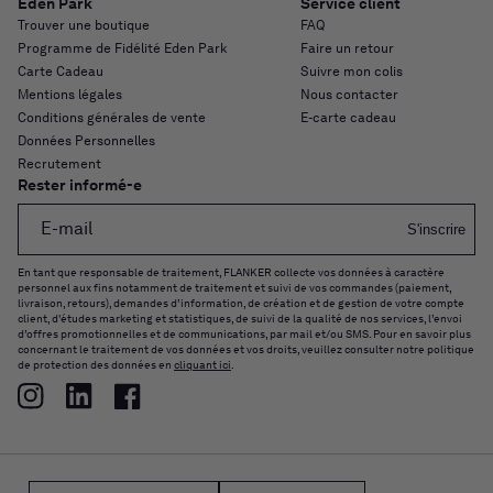
Eden Park
Service client
Trouver une boutique
FAQ
Programme de Fidélité Eden Park
Faire un retour
Carte Cadeau
Suivre mon colis
Mentions légales
Nous contacter
Conditions générales de vente
E-carte cadeau
Données Personnelles
Recrutement
Rester informé-e
E-mail
S'inscrire
En tant que responsable de traitement, FLANKER collecte vos données à caractère
personnel aux fins notamment de traitement et suivi de vos commandes (paiement,
livraison, retours), demandes d’information, de création et de gestion de votre compte
client, d'études marketing et statistiques, de suivi de la qualité de nos services, l’envoi
d’offres promotionnelles et de communications, par mail et/ou SMS. Pour en savoir plus
concernant le traitement de vos données et vos droits, veuillez consulter notre politique
de protection des données en
cliquant ici
.